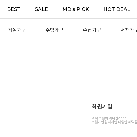
BEST
SALE
MD's PICK
HOT DEAL
거실가구
주방가구
수납가구
서재가
회원가입
아직 회원이 아니신가요?
회원가입을 하시면 다양한 혜택을