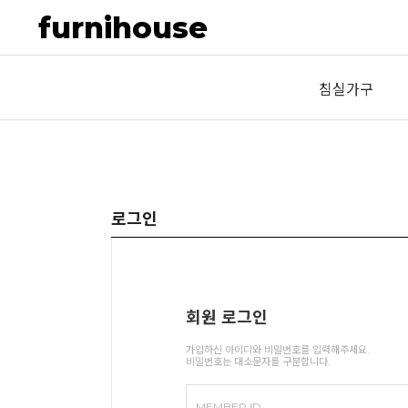
furnihouse
침실가구
로그인
회원 로그인
가입하신 아이디와 비밀번호를 입력해주세요.
비밀번호는 대소문자를 구분합니다.
MEMBER ID