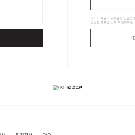
아이디 혹은 비밀번호를 잊으셨나
간단한 정보를 입력 후 잃어버린 
I