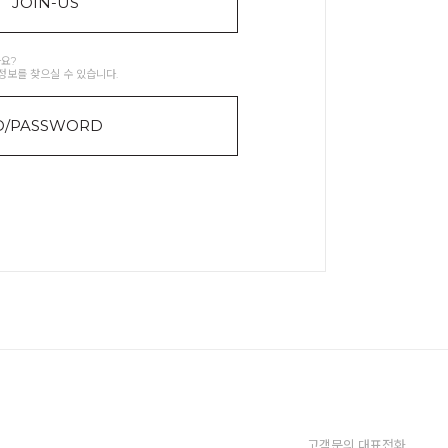
JOIN-US
요?
정보를 찾으실 수 있습니다.
D/PASSWORD
고객문의 대표전화