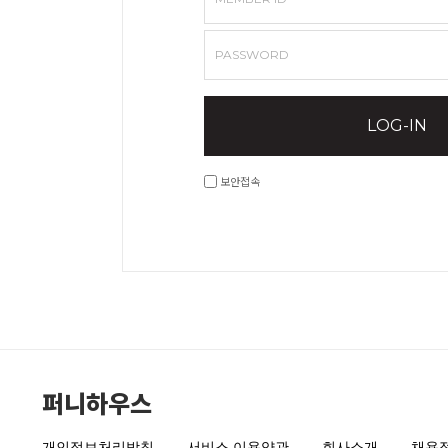
PASSWORD
LOG-IN
보안접속
퍼니하우스