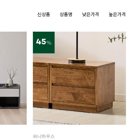
신상품
상품명
낮은가격
높은가격
45
%
퍼니하우스