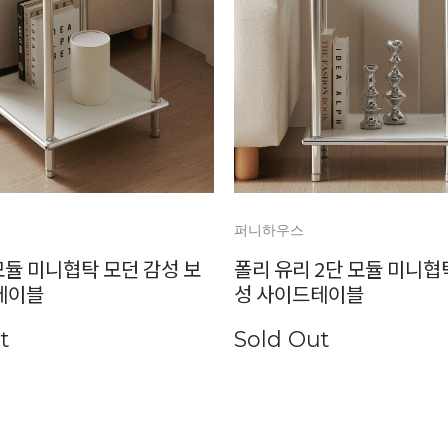
퍼니하우스
모듈 미니협탁 모던 감성 보
폴리 유리 2단 모듈 미니협
테이블
성 사이드테이블
t
Sold Out