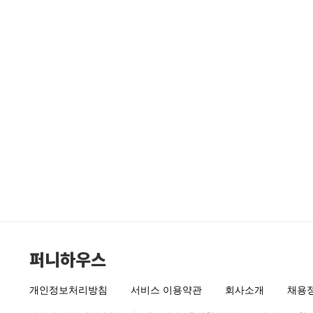
퍼니하우스
개인정보처리방침
서비스 이용약관
회사소개
채용