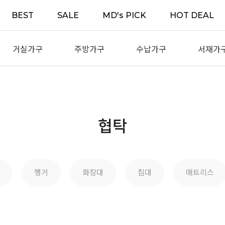
BEST
SALE
MD's PICK
HOT DEAL
거실가구
주방가구
수납가구
서재가
협탁
행거
화장대
침대
매트리스