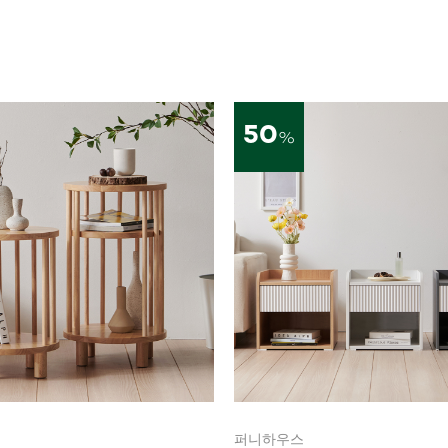
50
%
퍼니하우스