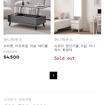
퍼니하우스
퍼니하우스
브리튼 리프트업 거실 테이블
소피아 전신거울 수납 미니
좌식 화장대
128,000
54,500
Sold out
1
고객문의 대표전화