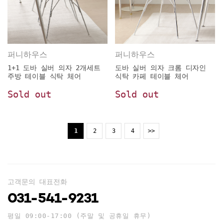
퍼니하우스
퍼니하우스
1+1 도바 실버 의자 2개세트
도바 실버 의자 크롬 디자인
주방 테이블 식탁 체어
식탁 카페 테이블 체어
Sold out
Sold out
1
2
3
4
>>
고객문의 대표전화
031-541-9231
평일 09:00-17:00 (주말 및 공휴일 휴무)