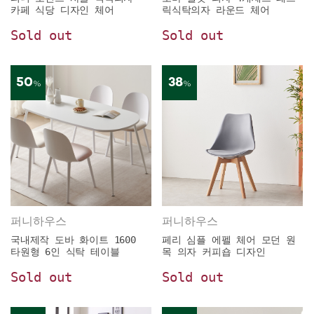
카페 식당 디자인 체어
릭식탁의자 라운드 체어
Sold out
Sold out
50
38
%
%
퍼니하우스
퍼니하우스
국내제작 도바 화이트 1600
페리 심플 에펠 체어 모던 원
타원형 6인 식탁 테이블
목 의자 커피숍 디자인
Sold out
Sold out